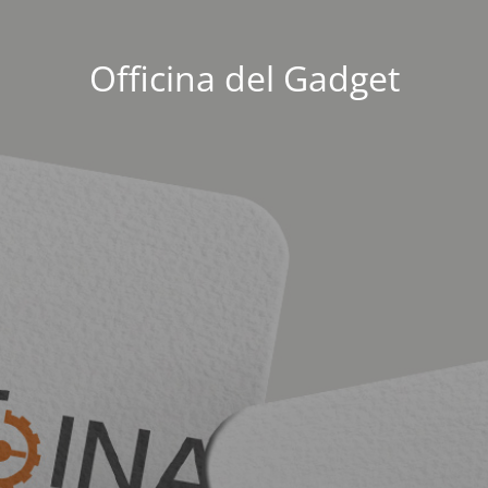
Officina del Gadget