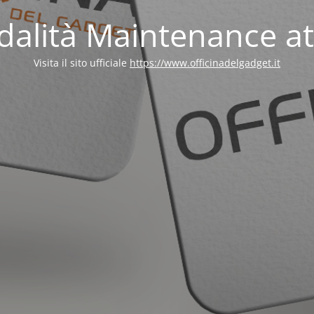
alità Maintenance at
Visita il sito ufficiale
https://www.officinadelgadget.it