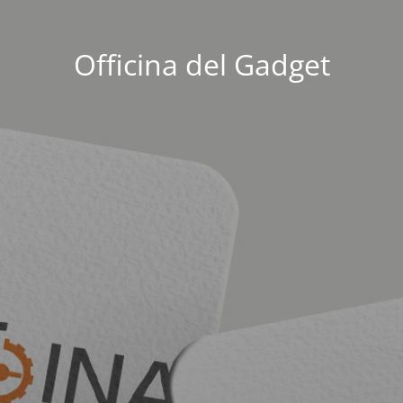
Officina del Gadget