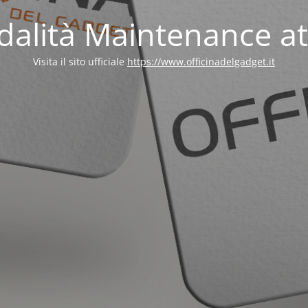
alità Maintenance at
Visita il sito ufficiale
https://www.officinadelgadget.it