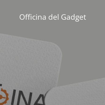
Officina del Gadget