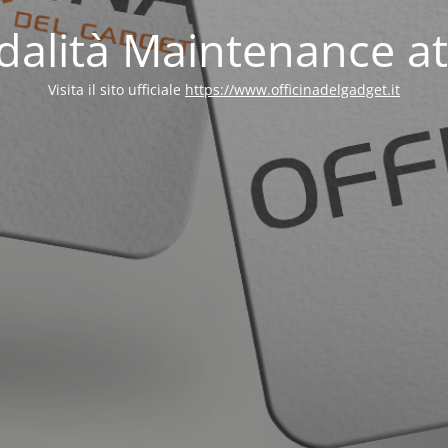
alità Maintenance at
Visita il sito ufficiale
https://www.officinadelgadget.it