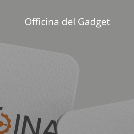
Officina del Gadget