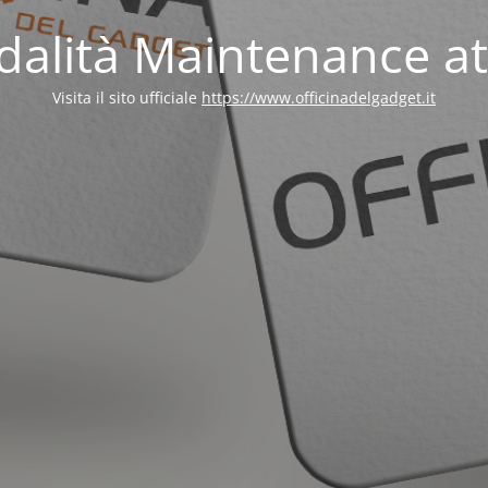
alità Maintenance at
Visita il sito ufficiale
https://www.officinadelgadget.it