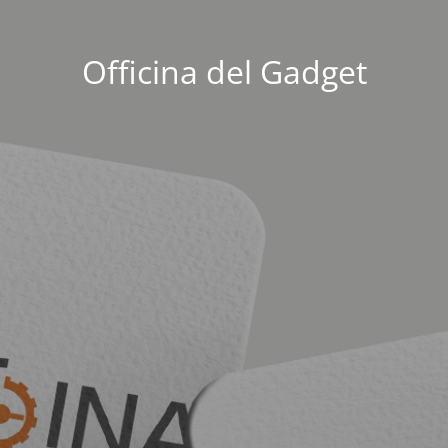
Officina del Gadget