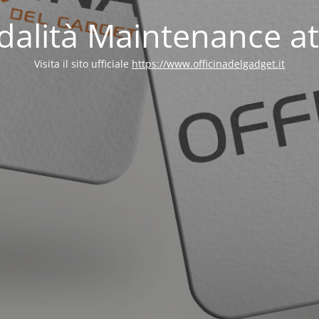
alità Maintenance at
Visita il sito ufficiale
https://www.officinadelgadget.it