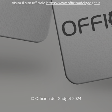
Visita il sito ufficiale
https://www.officinadelgadget.it
© Officina del Gadget 2024