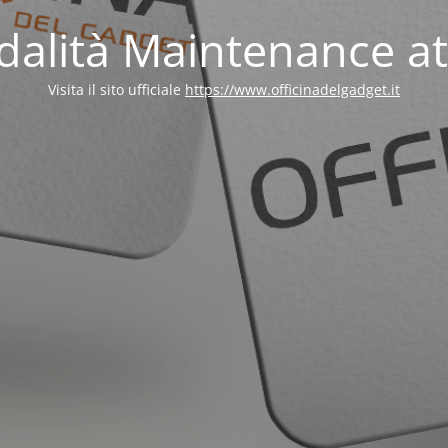
alità Maintenance at
Visita il sito ufficiale
https://www.officinadelgadget.it