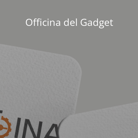
Officina del Gadget