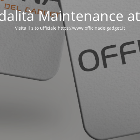
alità Maintenance at
Visita il sito ufficiale
https://www.officinadelgadget.it