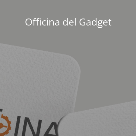
Officina del Gadget