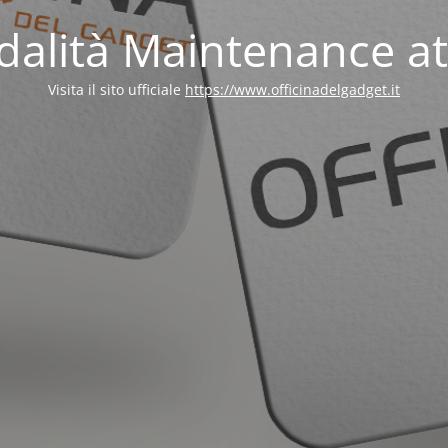
alità Maintenance at
Visita il sito ufficiale
https://www.officinadelgadget.it