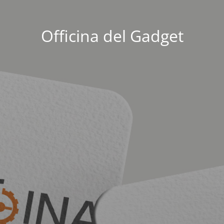
Officina del Gadget