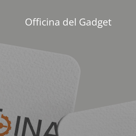
Officina del Gadget