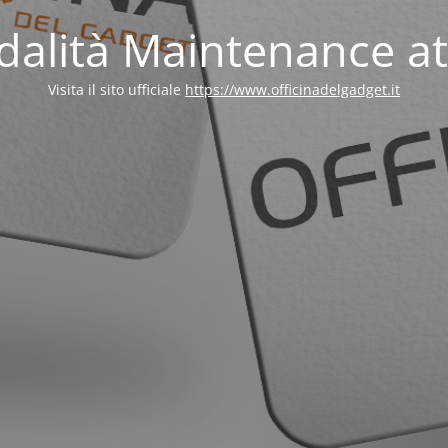
alità Maintenance at
Visita il sito ufficiale
https://www.officinadelgadget.it