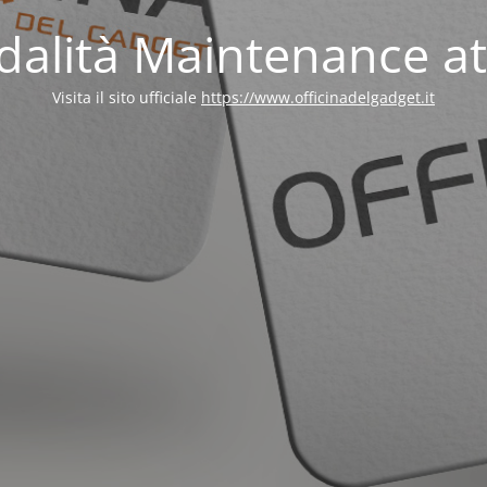
alità Maintenance at
Visita il sito ufficiale
https://www.officinadelgadget.it