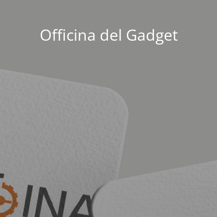
Officina del Gadget