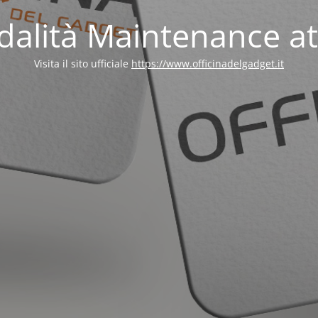
alità Maintenance at
Visita il sito ufficiale
https://www.officinadelgadget.it