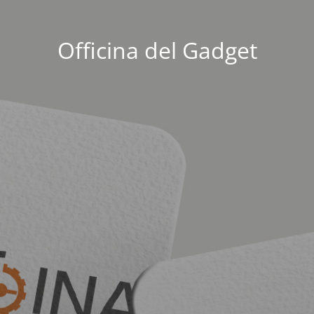
Officina del Gadget