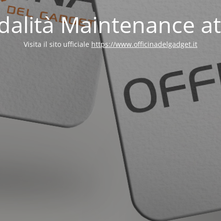
alità Maintenance at
Visita il sito ufficiale
https://www.officinadelgadget.it