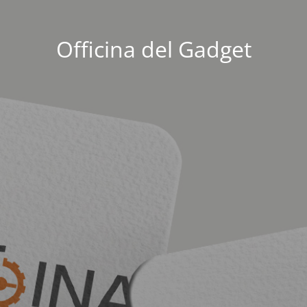
Officina del Gadget