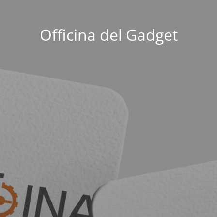
Officina del Gadget