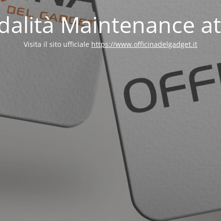
alità Maintenance at
Visita il sito ufficiale
https://www.officinadelgadget.it