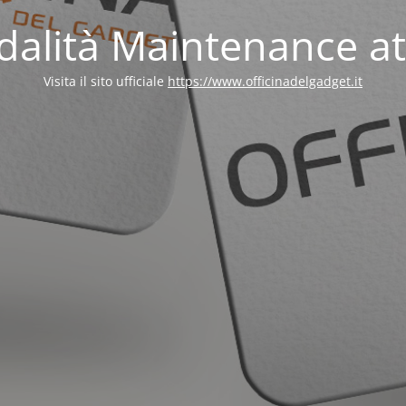
alità Maintenance at
Visita il sito ufficiale
https://www.officinadelgadget.it