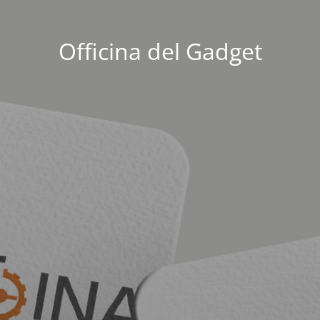
Officina del Gadget