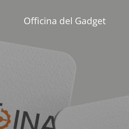
Officina del Gadget