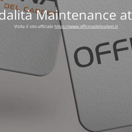
alità Maintenance at
Visita il sito ufficiale
https://www.officinadelgadget.it