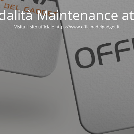
alità Maintenance at
Visita il sito ufficiale
https://www.officinadelgadget.it