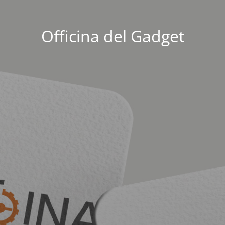
Officina del Gadget